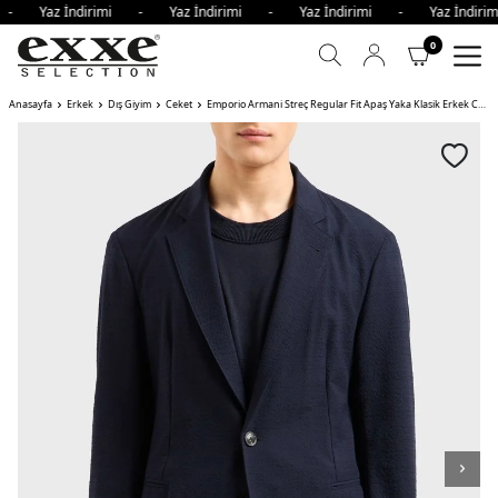
i - Yaz İndirimi - Yaz İndirimi - Yaz İndirimi - Yaz İndir
0
Anasayfa
Erkek
Dış Giyim
Ceket
Emporio Armani Streç Regular Fit Apaş Yaka Klasik Erkek Ceket