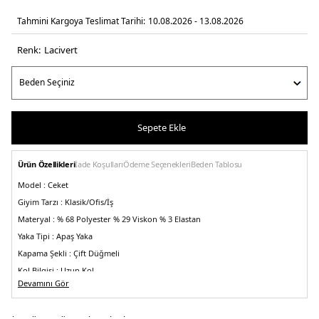
Tahmini Kargoya Teslimat Tarihi:
10.08.2026 - 13.08.2026
Renk:
laci̇vert
Sepete Ekle
Ürün Özellikleri
İade Koşulları
Ödeme Seçenekleri
Beden Tablosu
Model :
Ceket
Giyim Tarzı :
Klasik/Ofis/İş
Materyal :
% 68 Polyester % 29 Viskon % 3 Elastan
Yaka Tipi :
Apaş Yaka
Kapama Şekli :
Çift Düğmeli
Kol Bilgisi :
Uzun Kol
Devamını Gör
Cep Bilgisi :
Cepli
Kalıp Bilgisi :
Regular Fit