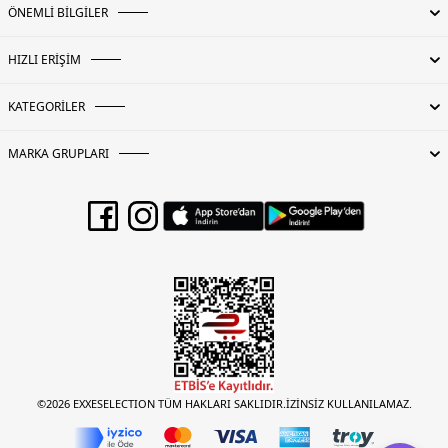
ÖNEMLİ BİLGİLER
HIZLI ERİŞİM
KATEGORİLER
MARKA GRUPLARI
©2026 EXXESELECTION TÜM HAKLARI SAKLIDIR.İZİNSİZ KULLANILAMAZ.