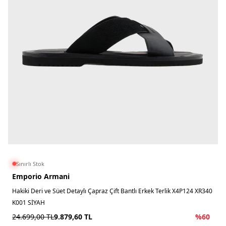
Sınırlı Stok
Emporio Armani
Hakiki Deri ve Süet Detaylı Çapraz Çift Bantlı Erkek Terlik X4P124 XR340
K001 SİYAH
24.699,00
TL
9.879,60
TL
%
60