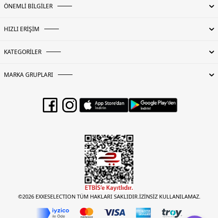
ÖNEMLİ BİLGİLER
HIZLI ERİŞİM
KATEGORİLER
MARKA GRUPLARI
©2026 EXXESELECTION TÜM HAKLARI SAKLIDIR.İZİNSİZ KULLANILAMAZ.