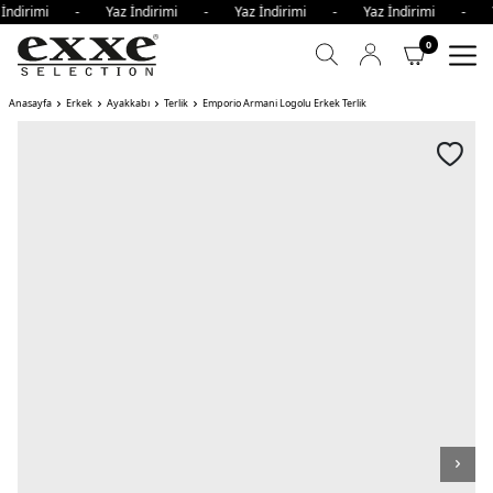
 İndirimi - Yaz İndirimi - Yaz İndirimi - Yaz İndirimi - 
0
Anasayfa
Erkek
Ayakkabı
Terlik
Emporio Armani Logolu Erkek Terlik