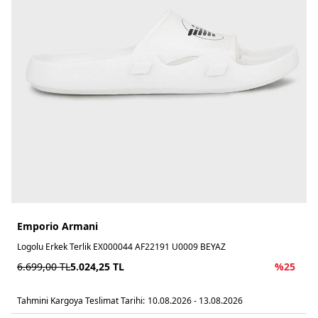
Emporio Armani
Logolu Erkek Terlik EX000044 AF22191 U0009 BEYAZ
6.699,00
TL
5.024,25
TL
%
25
Tahmini Kargoya Teslimat Tarihi:
10.08.2026 - 13.08.2026