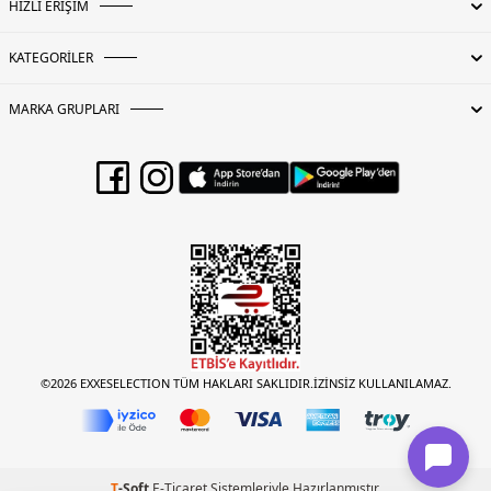
HIZLI ERİŞİM
KATEGORİLER
MARKA GRUPLARI
©2026 EXXESELECTION TÜM HAKLARI SAKLIDIR.İZİNSİZ KULLANILAMAZ.
T
-Soft
E-Ticaret
Sistemleriyle Hazırlanmıştır.