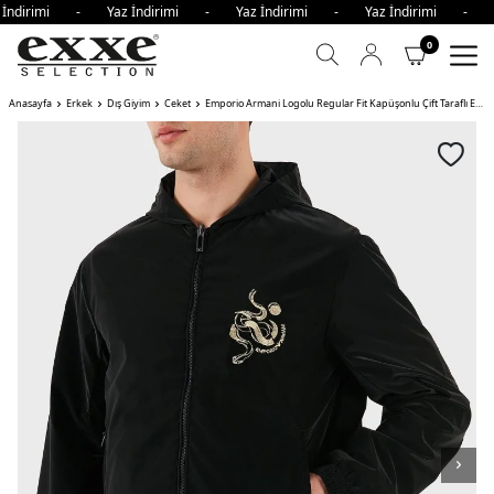
 İndirimi - Yaz İndirimi - Yaz İndirimi - Yaz İndirimi - Y
0
Anasayfa
Erkek
Dış Giyim
Ceket
Emporio Armani Logolu Regular Fit Kapüşonlu Çift Taraflı Erkek Ceket