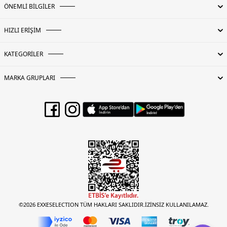
ÖNEMLİ BİLGİLER
HIZLI ERİŞİM
KATEGORİLER
MARKA GRUPLARI
©2026 EXXESELECTION TÜM HAKLARI SAKLIDIR.İZİNSİZ KULLANILAMAZ.