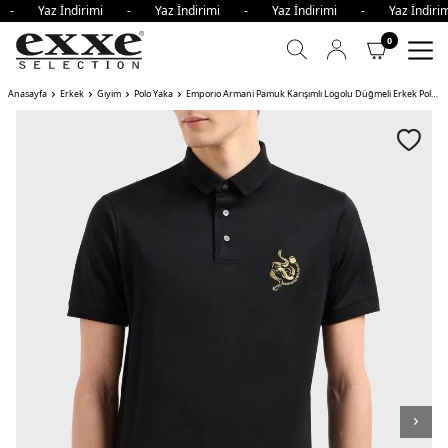
i - Yaz İndirimi - Yaz İndirimi - Yaz İndirimi - Yaz İndi
0
Anasayfa
Erkek
Giyim
Polo Yaka
Emporio Armani Pamuk Karışımlı Logolu Düğmeli Erkek Polo Yaka T Shirt