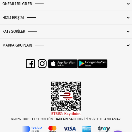
ÖNEMLİ BİLGİLER
HIZLI ERİŞİM
KATEGORİLER
MARKA GRUPLARI
©2026 EXXESELECTION TÜM HAKLARI SAKLIDIR.İZİNSİZ KULLANILAMAZ.