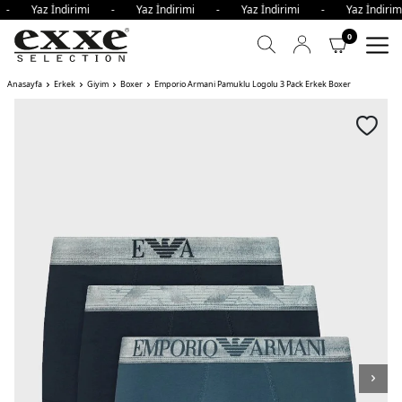
i - Yaz İndirimi - Yaz İndirimi - Yaz İndirimi - Yaz İndi
0
Anasayfa
Erkek
Giyim
Boxer
Emporio Armani Pamuklu Logolu 3 Pack Erkek Boxer