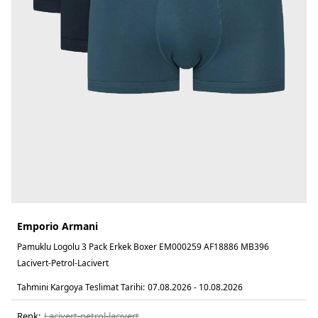
Emporio Armani
Pamuklu Logolu 3 Pack Erkek Boxer EM000259 AF18886 MB396
Lacivert-Petrol-Lacivert
Tahmini Kargoya Teslimat Tarihi:
07.08.2026 - 10.08.2026
Renk:
lacivert-petrol-lacivert