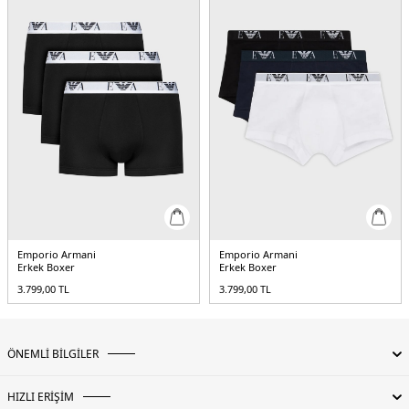
Emporio Armani
Emporio Armani
Erkek Boxer
Erkek Boxer
3.799,00
TL
3.799,00
TL
ÖNEMLİ BİLGİLER
HIZLI ERİŞİM