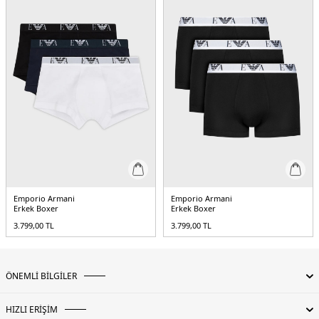
Emporio Armani
Emporio Armani
Erkek Boxer
Erkek Boxer
3.799,00
TL
3.799,00
TL
ÖNEMLİ BİLGİLER
HIZLI ERİŞİM