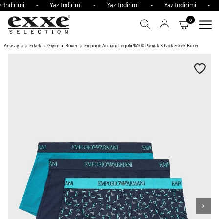
z İndirimi - Yaz İndirimi - Yaz İndirimi - Yaz İndirimi - 
0
Anasayfa
Erkek
Giyim
Boxer
Emporio Armani Logolu %100 Pamuk 3 Pack Erkek Boxer