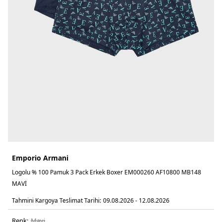
Emporio Armani
Logolu % 100 Pamuk 3 Pack Erkek Boxer EM000260 AF10800 MB148
MAVİ
Tahmini Kargoya Teslimat Tarihi:
09.08.2026 - 12.08.2026
Renk:
mavi̇