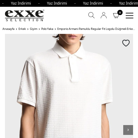
i - Yaz İndirimi - Yaz İndirimi - Yaz İndirimi - Yaz İndir
0
Anasayfa
Erkek
Giyim
Polo Yaka
Emporio Armani Pamuklu Regular Fit Logolu Düğmeli Erkek Polo