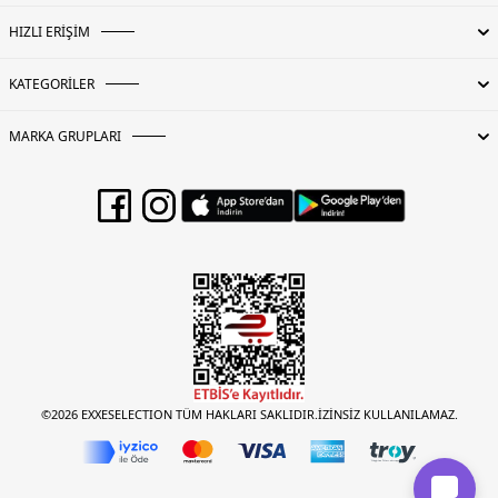
HIZLI ERİŞİM
KATEGORİLER
MARKA GRUPLARI
©2026 EXXESELECTION TÜM HAKLARI SAKLIDIR.İZİNSİZ KULLANILAMAZ.