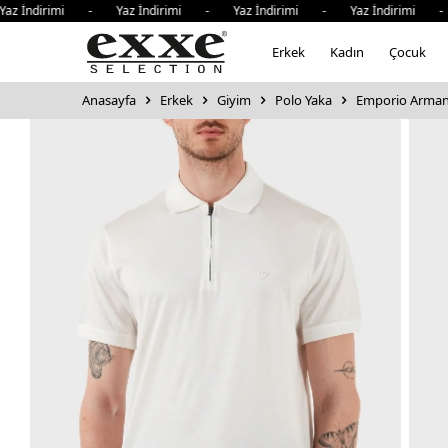
irimi - Yaz İndirimi - Yaz İndirimi - Yaz İndirimi - Yaz İ
Erkek
Kadın
Çocuk
Anasayfa
Erkek
Giyim
Polo Yaka
Emporio Armani 