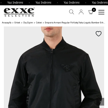
 - Yaz İndirimi - Yaz İndirimi - Yaz İndirimi - Yaz İndir
0
Anasayfa
Erkek
Dış Giyim
Ceket
Emporio Armani Regular Fit Kolej Yaka Logolu Bomber Erkek Mont