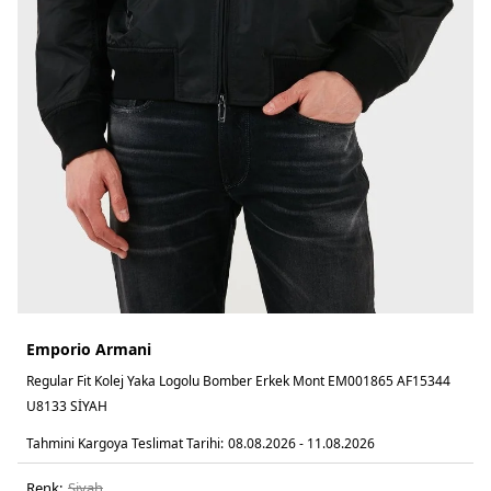
Emporio Armani
Regular Fit Kolej Yaka Logolu Bomber Erkek Mont EM001865 AF15344
U8133 SİYAH
Tahmini Kargoya Teslimat Tarihi:
08.08.2026 - 11.08.2026
Renk:
si̇yah