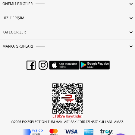
ÖNEMLİ BİLGİLER
HIZLI ERİŞİM
KATEGORİLER
MARKA GRUPLARI
©2026 EXXESELECTION TÜM HAKLARI SAKLIDIR.İZİNSİZ KULLANILAMAZ.