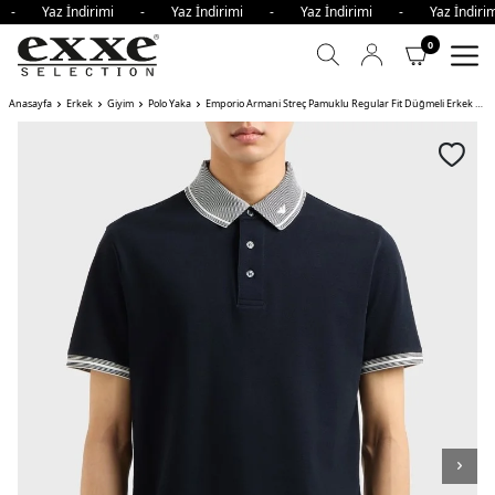
i - Yaz İndirimi - Yaz İndirimi - Yaz İndirimi - Yaz İndi
0
Anasayfa
Erkek
Giyim
Polo Yaka
Emporio Armani Streç Pamuklu Regular Fit Düğmeli Erkek Polo Yaka T Shirt