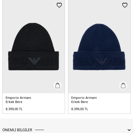
Emporio Armani
Emporio Armani
Erkek Bere
Erkek Bere
8.399,00
TL
8.399,00
TL
ÖNEMLİ BİLGİLER