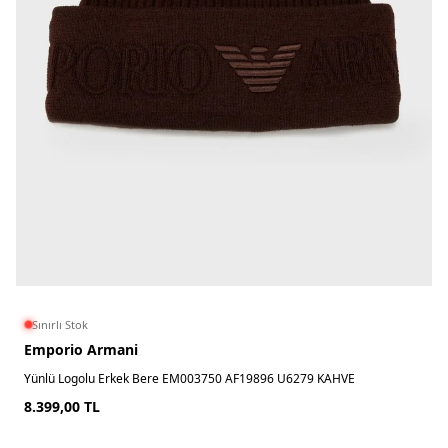
Sınırlı Stok
Emporio Armani
Yünlü Logolu Erkek Bere EM003750 AF19896 U6279 KAHVE
8.399,00
TL