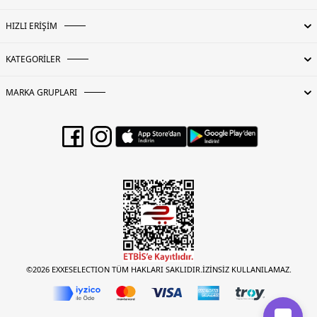
HIZLI ERİŞİM
KATEGORİLER
MARKA GRUPLARI
©2026 EXXESELECTION TÜM HAKLARI SAKLIDIR.İZİNSİZ KULLANILAMAZ.