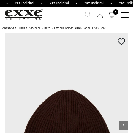
imi - Yaz İndirimi - Yaz İndirimi - Yaz İndirimi - Yaz İnd
0
Anasayfa
Erkek
Aksesuar
Bere
Emporio Armani Yünlü Logolu Erkek Bere