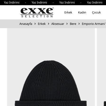
Yaz İndirimi - Yaz İndirimi - Yaz İndirimi - Yaz İndirimi
Erkek
Kadın
Çocuk
Anasayfa
Erkek
Aksesuar
Bere
Emporio Armani 