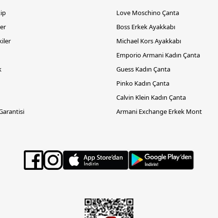
kip
Love Moschino Çanta
er
Boss Erkek Ayakkabı
iler
Michael Kors Ayakkabı
Emporio Armani Kadın Çanta
k
Guess Kadın Çanta
Pinko Kadın Çanta
Calvin Klein Kadın Çanta
 Garantisi
Armani Exchange Erkek Mont