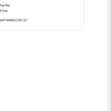
har/Kış
0 Yün
0AF19896UC001.07