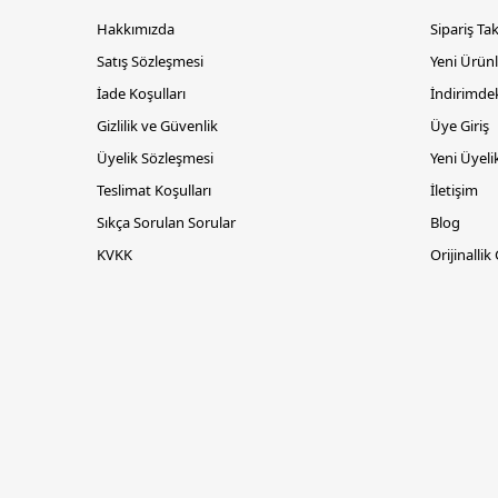
Hakkımızda
Sipariş Ta
Satış Sözleşmesi
Yeni Ürünl
İade Koşulları
İndirimdek
Gizlilik ve Güvenlik
Üye Giriş
Üyelik Sözleşmesi
Yeni Üyeli
Teslimat Koşulları
İletişim
Sıkça Sorulan Sorular
Blog
KVKK
Orijinallik