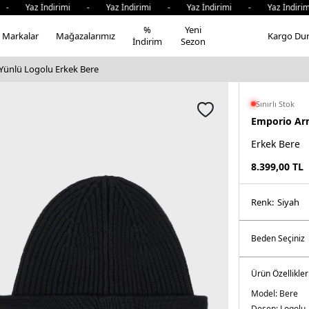
 - Yaz İndirimi - Yaz İndirimi - Yaz İndirimi - Yaz İndir
%
Yeni
Markalar
Mağazalarımız
Kargo Du
İndirim
Sezon
Yünlü Logolu Erkek Bere
Sınırlı Stok
Emporio Ar
Erkek Bere
8.399,00
TL
Renk:
si̇yah
Ürün Özellikler
Model:
Bere
Desen:
Logolu