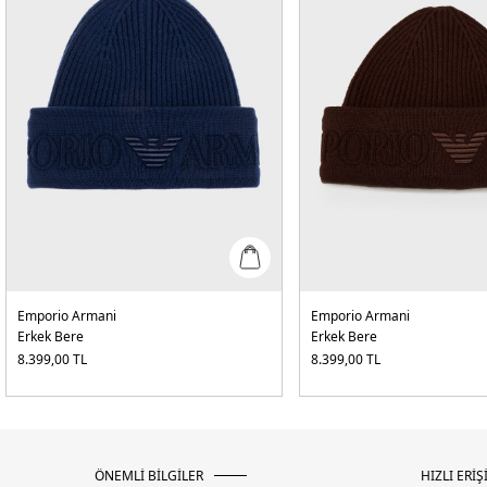
Emporio Armani
Emporio Armani
Erkek Bere
Erkek Bere
8.399,00
TL
8.399,00
TL
ÖNEMLİ BİLGİLER
HIZLI ERİŞ