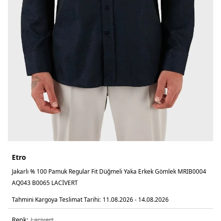
Etro
Jakarlı % 100 Pamuk Regular Fit Düğmeli Yaka Erkek Gömlek MRIB0004
AQ043 B0065 LACİVERT
Tahmini Kargoya Teslimat Tarihi:
11.08.2026 - 14.08.2026
Renk:
laci̇vert