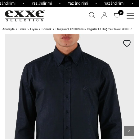
 İndirimi - Yaz İndirimi - Yaz İndirimi - Yaz İndirimi - 
0
Anasayfa
Erkek
Giyim
Gömlek
Etro Jakarlı %100 Pamuk Regular Fit Düğmeli Yaka Erkek Gömlek