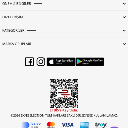
ÖNEMLİ BİLGİLER
HIZLI ERİŞİM
KATEGORİLER
MARKA GRUPLARI
©2026 EXXESELECTION TÜM HAKLARI SAKLIDIR.İZİNSİZ KULLANILAMAZ.