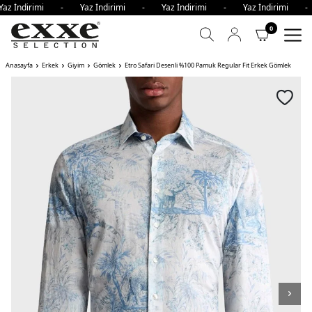
az İndirimi - Yaz İndirimi - Yaz İndirimi - Yaz İndirimi -
0
Anasayfa
Erkek
Giyim
Gömlek
Etro Safari Desenli %100 Pamuk Regular Fit Erkek Gömlek