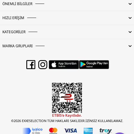
ÖNEMLİ BİLGİLER
HIZLI ERİŞİM
KATEGORİLER
MARKA GRUPLARI
©2026 EXXESELECTION TÜM HAKLARI SAKLIDIR.İZİNSİZ KULLANILAMAZ.