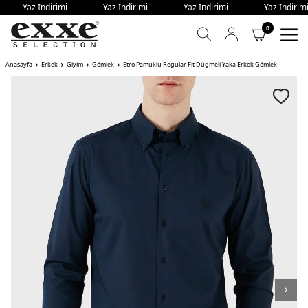
 - Yaz İndirimi - Yaz İndirimi - Yaz İndirimi - Yaz İndir
0
Anasayfa
Erkek
Giyim
Gömlek
Etro Pamuklu Regular Fit Düğmeli Yaka Erkek Gömlek