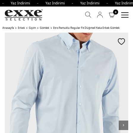
i - Yaz İndirimi - Yaz İndirimi - Yaz İndirimi - Yaz İndir
0
Anasayfa
Erkek
Giyim
Gömlek
Etro Pamuklu Regular Fit Düğmeli Yaka Erkek Gömlek