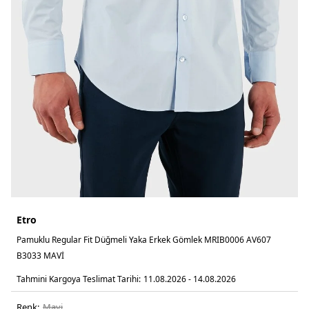
Etro
Pamuklu Regular Fit Düğmeli Yaka Erkek Gömlek MRIB0006 AV607
B3033 MAVİ
Tahmini Kargoya Teslimat Tarihi:
11.08.2026 - 14.08.2026
Renk:
mavi̇