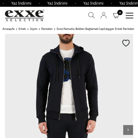
i - Yaz İndirimi - Yaz İndirimi - Yaz İndirimi - Yaz İndi
0
Anasayfa
Erkek
Giyim
Pantolon
Exxe Pamuklu Belden Bağlamalı Cepli Jogger Erkek Pantolon