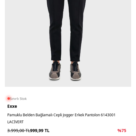
Sınırlı Stok
Exxe
Pamuklu Belden Bağlamalı Cepli Jogger Erkek Pantolon 6143001
LACİVERT
3.999,00
TL
999,99
TL
%
75