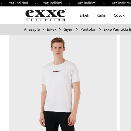
Yaz İndirimi - Yaz İndirimi - Yaz İndirimi - Yaz İndirimi 
Erkek
Kadın
Çocuk
Anasayfa
Erkek
Giyim
Pantolon
Exxe Pamuklu B