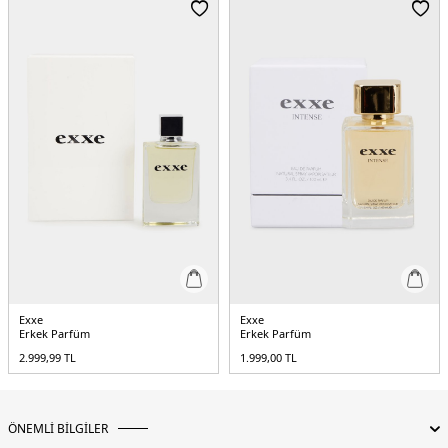
Exxe
Exxe
Erkek Parfüm
Erkek Parfüm
2.999,99
TL
1.999,00
TL
ÖNEMLİ BİLGİLER