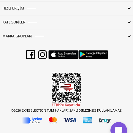
HIZLI ERİŞİM
KATEGORİLER
MARKA GRUPLARI
©2026 EXXESELECTION TÜM HAKLARI SAKLIDIR.İZİNSİZ KULLANILAMAZ.