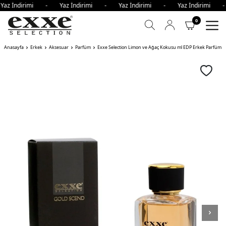
Yaz İndirimi - Yaz İndirimi - Yaz İndirimi - Yaz İndirimi 
0
Anasayfa
Erkek
Aksesuar
Parfüm
Exxe Selection Limon ve Ağaç Kokusu ml EDP Erkek Parfüm