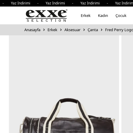
Yaz İndirimi - Yaz İndirimi - Yaz İndirimi - Yaz İndirimi 
Erkek
Kadın
Çocuk
Anasayfa
Erkek
Aksesuar
Çanta
Fred Perry Logo