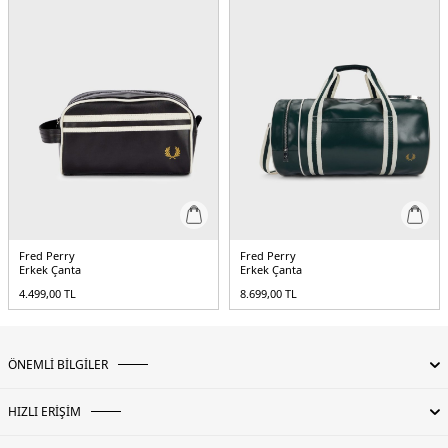
Fred Perry
Fred Perry
Erkek Çanta
Erkek Çanta
4.499,00
TL
8.699,00
TL
ÖNEMLİ BİLGİLER
HIZLI ERİŞİM