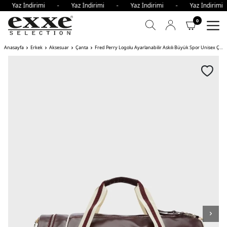
 - Yaz İndirimi - Yaz İndirimi - Yaz İndirimi - Yaz İndiri
0
Anasayfa
Erkek
Aksesuar
Çanta
Fred Perry Logolu Ayarlanabilir Askılı Büyük Spor Unisex Çanta