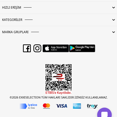
HIZLI ERİŞİM
KATEGORİLER
MARKA GRUPLARI
©2026 EXXESELECTION TÜM HAKLARI SAKLIDIR.İZİNSİZ KULLANILAMAZ.