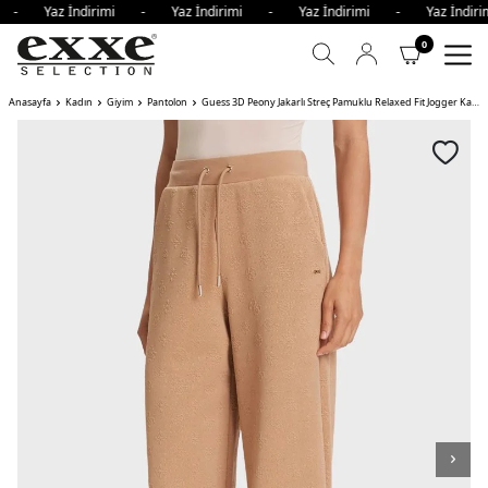
mi - Yaz İndirimi - Yaz İndirimi - Yaz İndirimi - Yaz İndi
0
Anasayfa
Kadın
Giyim
Pantolon
Guess 3D Peony Jakarlı Streç Pamuklu Relaxed Fit Jogger Kadın Pantolon FNDQ