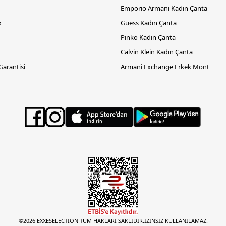
Emporio Armani Kadın Çanta
k
Guess Kadın Çanta
Pinko Kadın Çanta
Calvin Klein Kadın Çanta
 Garantisi
Armani Exchange Erkek Mont
©2026 EXXESELECTION TÜM HAKLARI SAKLIDIR.İZİNSİZ KULLANILAMAZ.