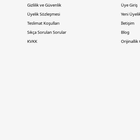
Gizlilik ve Güvenlik
Üye Giriş
Üyelik Sözleşmesi
Yeni Üyeli
Teslimat Koşulları
İletişim
Sıkça Sorulan Sorular
Blog
KVKK
Orijinallik