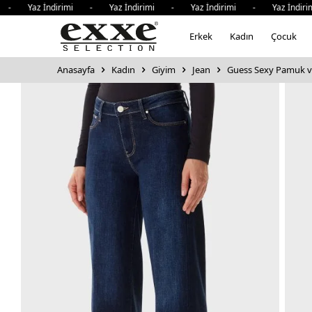
Yaz İndirimi - Yaz İndirimi - Yaz İndirimi - Yaz İndirimi 
Erkek
Kadın
Çocuk
Anasayfa
Kadın
Giyim
Jean
Guess Sexy Pamuk ve