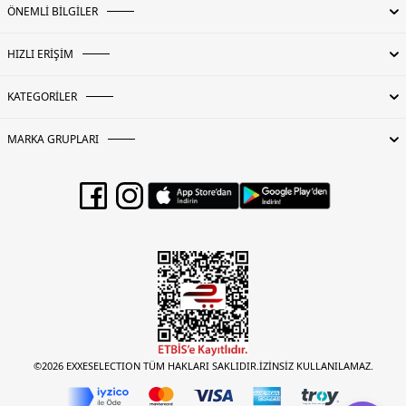
ÖNEMLİ BİLGİLER
HIZLI ERİŞİM
KATEGORİLER
MARKA GRUPLARI
©2026 EXXESELECTION TÜM HAKLARI SAKLIDIR.İZİNSİZ KULLANILAMAZ.