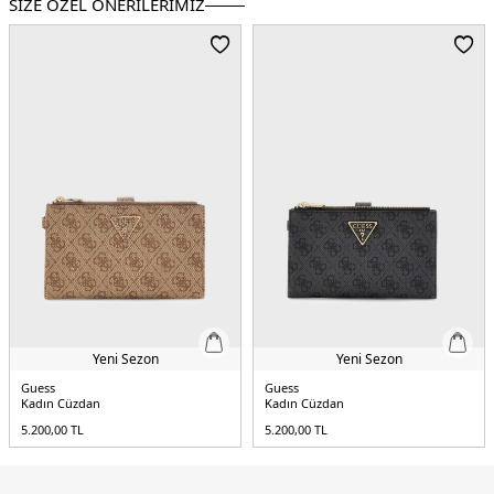
SİZE ÖZEL ÖNERİLERİMİZ
Yeni Sezon
Yeni Sezon
Guess
Guess
Kadın Cüzdan
Kadın Cüzdan
5.200,00
TL
5.200,00
TL