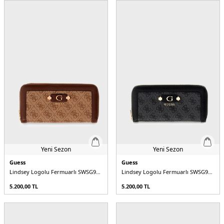
Yeni Sezon
Yeni Sezon
Guess
Guess
Lindsey Logolu Fermuarlı SWSG9749146 Kadın Cüzdan
Lindsey Logolu Fermuarlı SWSG9749146 Kadın Cüzdan
5.200,00
TL
5.200,00
TL