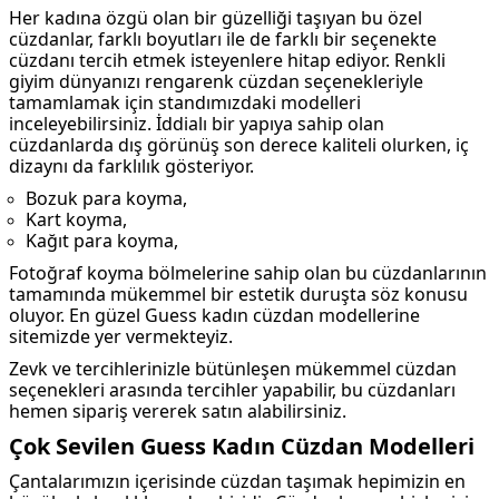
Her kadına özgü olan bir güzelliği taşıyan bu özel
cüzdanlar, farklı boyutları ile de farklı bir seçenekte
cüzdanı tercih etmek isteyenlere hitap ediyor. Renkli
giyim dünyanızı rengarenk cüzdan seçenekleriyle
tamamlamak için standımızdaki modelleri
inceleyebilirsiniz. İddialı bir yapıya sahip olan
cüzdanlarda dış görünüş son derece kaliteli olurken, iç
dizaynı da farklılık gösteriyor.
Bozuk para koyma,
Kart koyma,
Kağıt para koyma,
Fotoğraf koyma bölmelerine sahip olan bu cüzdanlarının
tamamında mükemmel bir estetik duruşta söz konusu
oluyor. En güzel Guess kadın cüzdan modellerine
sitemizde yer vermekteyiz.
Zevk ve tercihlerinizle bütünleşen mükemmel cüzdan
seçenekleri arasında tercihler yapabilir, bu cüzdanları
hemen sipariş vererek satın alabilirsiniz.
Çok Sevilen Guess Kadın Cüzdan Modelleri
Çantalarımızın içerisinde cüzdan taşımak hepimizin en