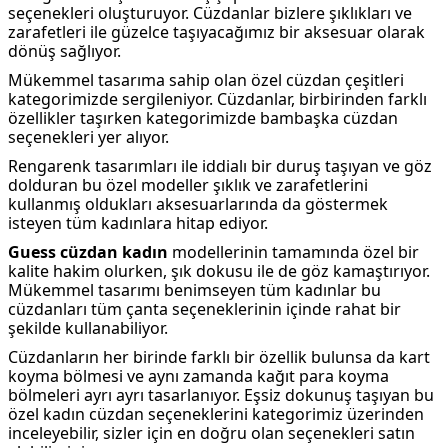
seçenekleri oluşturuyor. Cüzdanlar bizlere şıklıkları ve
zarafetleri ile güzelce taşıyacağımız bir aksesuar olarak
dönüş sağlıyor.
Mükemmel tasarıma sahip olan özel cüzdan çeşitleri
kategorimizde sergileniyor. Cüzdanlar, birbirinden farklı
özellikler taşırken kategorimizde bambaşka cüzdan
seçenekleri yer alıyor.
Rengarenk tasarımları ile iddialı bir duruş taşıyan ve göz
dolduran bu özel modeller şıklık ve zarafetlerini
kullanmış oldukları aksesuarlarında da göstermek
isteyen tüm kadınlara hitap ediyor.
Guess cüzdan kadın
modellerinin tamamında özel bir
kalite hakim olurken, şık dokusu ile de göz kamaştırıyor.
Mükemmel tasarımı benimseyen tüm kadınlar bu
cüzdanları tüm çanta seçeneklerinin içinde rahat bir
şekilde kullanabiliyor.
Cüzdanların her birinde farklı bir özellik bulunsa da kart
koyma bölmesi ve aynı zamanda kağıt para koyma
bölmeleri ayrı ayrı tasarlanıyor. Eşsiz dokunuş taşıyan bu
özel kadın cüzdan seçeneklerini kategorimiz üzerinden
inceleyebilir, sizler için en doğru olan seçenekleri satın