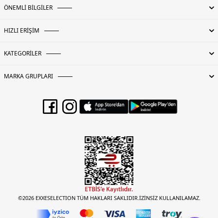
ÖNEMLİ BİLGİLER
HIZLI ERİŞİM
KATEGORİLER
MARKA GRUPLARI
©2026 EXXESELECTION TÜM HAKLARI SAKLIDIR.İZİNSİZ KULLANILAMAZ.