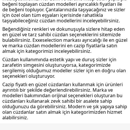
beğeni toplayan cüzdan modelleri ayrıcalıklı fiyatları ile
de beğeni topluyor. Çantalarınızda taşıyacağınız ve sizler
için özel olan tüm eşyaları içerisinde rahatlıkla
taşıyabileceğiniz cüzdan modellerini inceleyebilirsiniz.
Beğendiğiniz renkleri ve dokunuşuyla sizlere hitap eden
en güzel ve tarz sahibi cüzdan seçeneklerini sitemizde
bulabilirsiniz. Exxeselection markası ayrıcalığı ile en güzel
ve marka cüzdan modellerini en cazip fiyatlarla satın
almak için kategorimizi inceleyebilirsiniz.
Cüzdan kullanımında estetik yapı ve duruş sizler için
zarafetin simgesini oluşturuyorsa, kategorimizde
sergilemiş olduğumuz modeller sizler için en doğru olan
seçenekleri oluşturuyor.
Cazip fiyatlı en güzel cüzdanları kullanmak için ürünleri
ayrıntılı bir şekilde değerlendirebilirsiniz. Marka ve
modelleri bakımından orijinal seçenekleri oluşturan bu
cüzdanları kullanarak zevk sahibi bir asalete sahip
olduğunuzu da görebilirsiniz. Modern ve şık yapıya sahip
olan cüzdanlar satın almak için kategorimizden hizmet
alabilirsiniz.