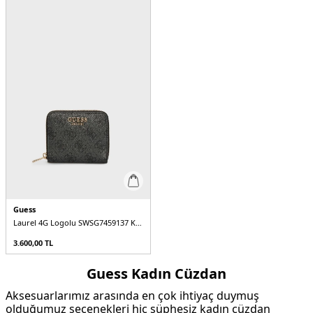
Guess
Laurel 4G Logolu SWSG7459137 Kadın Cüzdan
3.600,00
TL
Guess Kadın Cüzdan
Aksesuarlarımız arasında en çok ihtiyaç duymuş
olduğumuz seçenekleri hiç şüphesiz kadın cüzdan