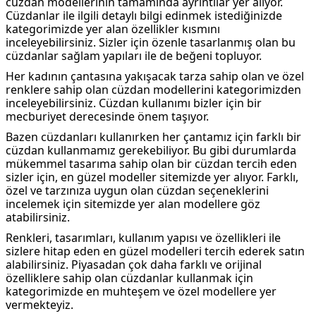
cüzdan modellerinin tamamında ayrıntılar yer alıyor.
Cüzdanlar ile ilgili detaylı bilgi edinmek istediğinizde
kategorimizde yer alan özellikler kısmını
inceleyebilirsiniz. Sizler için özenle tasarlanmış olan bu
cüzdanlar sağlam yapıları ile de beğeni topluyor.
Her kadının çantasına yakışacak tarza sahip olan ve özel
renklere sahip olan cüzdan modellerini kategorimizden
inceleyebilirsiniz. Cüzdan kullanımı bizler için bir
mecburiyet derecesinde önem taşıyor.
Bazen cüzdanları kullanırken her çantamız için farklı bir
cüzdan kullanmamız gerekebiliyor. Bu gibi durumlarda
mükemmel tasarıma sahip olan bir cüzdan tercih eden
sizler için, en güzel modeller sitemizde yer alıyor. Farklı,
özel ve tarzınıza uygun olan cüzdan seçeneklerini
incelemek için sitemizde yer alan modellere göz
atabilirsiniz.
Renkleri, tasarımları, kullanım yapısı ve özellikleri ile
sizlere hitap eden en güzel modelleri tercih ederek satın
alabilirsiniz. Piyasadan çok daha farklı ve orijinal
özelliklere sahip olan cüzdanlar kullanmak için
kategorimizde en muhteşem ve özel modellere yer
vermekteyiz.