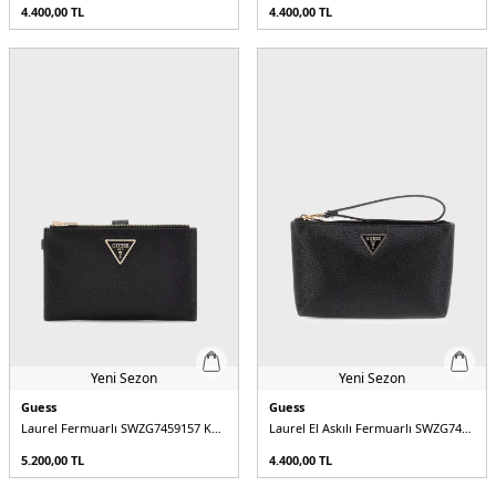
4.400,00
TL
4.400,00
TL
Yeni Sezon
Yeni Sezon
Guess
Guess
Laurel Fermuarlı SWZG7459157 Kadın Cüzdan
Laurel El Askılı Fermuarlı SWZG7459145 Kadın Cüzdan
5.200,00
TL
4.400,00
TL