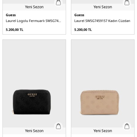
Yeni Sezon
Yeni Sezon
Guess
Guess
Laurel Logolu Fermuarlı SWSG7459157 Kadın Cüzdan
Laurel SWSG7459157 Kadın Cüzdan
5.200,00
TL
5.200,00
TL
Yeni Sezon
Yeni Sezon