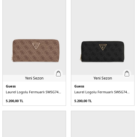
Yeni Sezon
Yeni Sezon
Guess
Guess
Laurel Logolu Fermuarlı SWSG7459146 Kadın Cüzdan
Laurel Logolu Fermuarlı SWSG7459146 Kadın Cüzdan
5.200,00
TL
5.200,00
TL