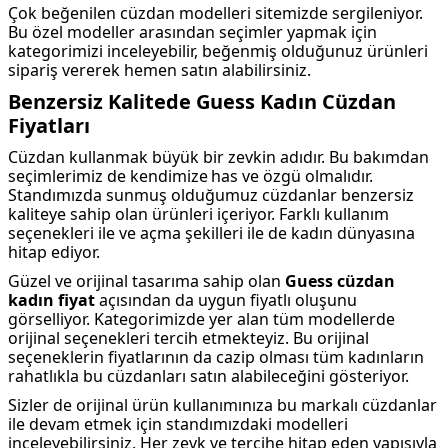
Çok beğenilen cüzdan modelleri sitemizde sergileniyor.
Bu özel modeller arasından seçimler yapmak için
kategorimizi inceleyebilir, beğenmiş olduğunuz ürünleri
sipariş vererek hemen satın alabilirsiniz.
Benzersiz Kalitede Guess Kadın Cüzdan
Fiyatları
Cüzdan kullanmak büyük bir zevkin adıdır. Bu bakımdan
seçimlerimiz de kendimize
has ve özgü olmalıdır.
Standımızda sunmuş olduğumuz cüzdanlar benzersiz
kaliteye sahip olan ürünleri içeriyor. Farklı kullanım
seçenekleri ile ve açma şekilleri ile de kadın dünyasına
hitap ediyor.
Güzel ve orijinal tasarıma sahip olan
Guess cüzdan
kadın fiyat
açısından da uygun fiyatlı oluşunu
görselliyor. Kategorimizde yer alan tüm modellerde
orijinal seçenekleri tercih etmekteyiz. Bu orijinal
seçeneklerin fiyatlarının da cazip olması tüm kadınların
rahatlıkla bu cüzdanları satın alabileceğini gösteriyor.
Sizler de orijinal ürün kullanımınıza bu markalı cüzdanlar
ile devam etmek için standımızdaki modelleri
inceleyebilirsiniz. Her zevk ve tercihe hitap eden yapısıyla