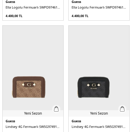
Guess
Guess
Ella Logolu Fermuarlı SWPD9746140 Kadın Cüzdan
Ella Logolu Fermuarlı SWPD9746140 Kadın Cüzdan
4.400,00
TL
4.400,00
TL
Yeni Sezon
Yeni Sezon
Guess
Guess
Lindsey 4G Fermuarlı SWSG9749140 Kadın Cüzdan
Lindsey 4G Fermuarlı SWSG9749140 Kadın Cüzdan