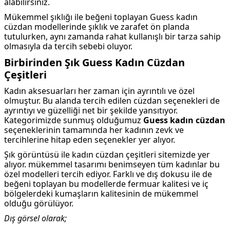
alabilirsiniz.
Mükemmel şıklığı ile beğeni toplayan Guess kadın
cüzdan modellerinde şıklık ve zarafet ön planda
tutulurken, aynı zamanda rahat kullanışlı bir tarza sahip
olmasıyla da tercih sebebi oluyor.
Birbirinden Şık Guess Kadın Cüzdan
Çeşitleri
Kadın aksesuarları her zaman için ayrıntılı ve özel
olmuştur. Bu alanda tercih edilen cüzdan seçenekleri de
ayrıntıyı ve güzelliği net bir şekilde yansıtıyor.
Kategorimizde sunmuş olduğumuz
Guess kadın cüzdan
seçeneklerinin tamamında her kadının zevk ve
tercihlerine hitap eden seçenekler yer alıyor.
Şık görüntüsü ile kadın cüzdan çeşitleri sitemizde yer
alıyor. mükemmel tasarımı benimseyen tüm kadınlar bu
özel modelleri tercih ediyor. Farklı ve dış dokusu ile de
beğeni toplayan bu modellerde fermuar kalitesi ve iç
bölgelerdeki kumaşların kalitesinin de mükemmel
olduğu görülüyor.
Dış görsel olarak;