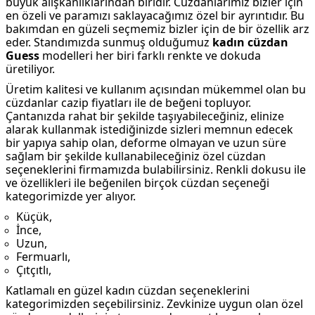
büyük alışkanlıklarından biridir. Cüzdanlarımız bizler için
en özeli ve paramızı saklayacağımız özel bir ayrıntıdır. Bu
bakımdan en güzeli seçmemiz bizler için de bir özellik arz
eder. Standımızda sunmuş olduğumuz
kadın cüzdan
Guess
modelleri her biri farklı renkte ve dokuda
üretiliyor.
Üretim kalitesi ve kullanım açısından mükemmel olan bu
cüzdanlar cazip fiyatları ile de beğeni topluyor.
Çantanızda rahat bir şekilde taşıyabileceğiniz, elinize
alarak kullanmak istediğinizde sizleri memnun edecek
bir yapıya sahip olan, deforme olmayan ve uzun süre
sağlam bir şekilde kullanabileceğiniz özel cüzdan
seçeneklerini firmamızda bulabilirsiniz. Renkli dokusu ile
ve özellikleri ile beğenilen birçok cüzdan seçeneği
kategorimizde yer alıyor.
Küçük,
İnce,
Uzun,
Fermuarlı,
Çıtçıtlı,
Katlamalı en güzel kadın cüzdan seçeneklerini
kategorimizden seçebilirsiniz. Zevkinize uygun olan özel