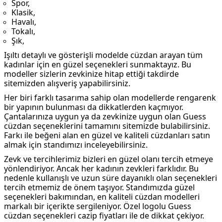
Spor,
Klasik,
Havalı,
Tokalı,
Şık,
Işıltı detaylı ve gösterişli modelde cüzdan arayan tüm
kadınlar için en güzel seçenekleri sunmaktayız. Bu
modeller sizlerin zevkinize hitap ettiği takdirde
sitemizden alışveriş yapabilirsiniz.
Her biri farklı tasarıma sahip olan modellerde rengarenk
bir yapının bulunması da dikkatlerden kaçmıyor.
Çantalarınıza uygun ya da zevkinize uygun olan Guess
cüzdan seçeneklerini tamamını sitemizde bulabilirsiniz.
Farkı ile beğeni alan en güzel ve kaliteli cüzdanları satın
almak için standımızı inceleyebilirsiniz.
Zevk ve tercihlerimiz bizleri en güzel olanı tercih etmeye
yönlendiriyor. Ancak her kadının zevkleri farklıdır. Bu
nedenle kullanışlı ve uzun süre dayanıklı olan seçenekleri
tercih etmemiz de önem taşıyor. Standımızda güzel
seçenekleri bakımından, en kaliteli cüzdan modelleri
markalı bir içerikte sergileniyor. Özel logolu Guess
cüzdan seçenekleri cazip fiyatları ile de dikkat çekiyor.