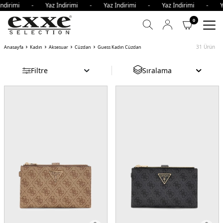
irimi - Yaz İndirimi - Yaz İndirimi - Yaz İndirimi - Yaz 
0
31
Ürün
Anasayfa
Kadın
Aksesuar
Cüzdan
Guess Kadın Cüzdan
Filtre
Sıralama