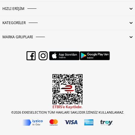
HIZLI ERİŞİM
KATEGORİLER
MARKA GRUPLARI
©2026 EXXESELECTION TÜM HAKLARI SAKLIDIR.İZİNSİZ KULLANILAMAZ.