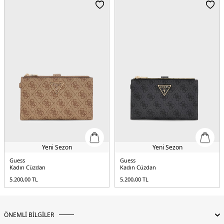
Yeni Sezon
Yeni Sezon
Guess
Guess
Kadın Cüzdan
Kadın Cüzdan
5.200,00
TL
5.200,00
TL
ÖNEMLİ BİLGİLER