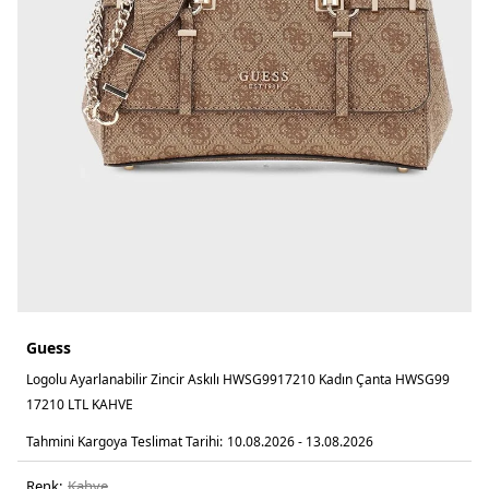
Guess
Logolu Ayarlanabilir Zincir Askılı HWSG9917210 Kadın Çanta HWSG99
17210 LTL KAHVE
Tahmini Kargoya Teslimat Tarihi:
10.08.2026 - 13.08.2026
Renk:
kahve