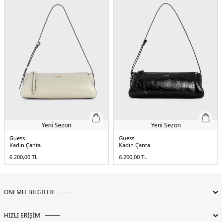
Yeni Sezon
Yeni Sezon
Guess
Guess
Kadın Çanta
Kadın Çanta
6.200,00
TL
6.200,00
TL
ÖNEMLİ BİLGİLER
HIZLI ERİŞİM