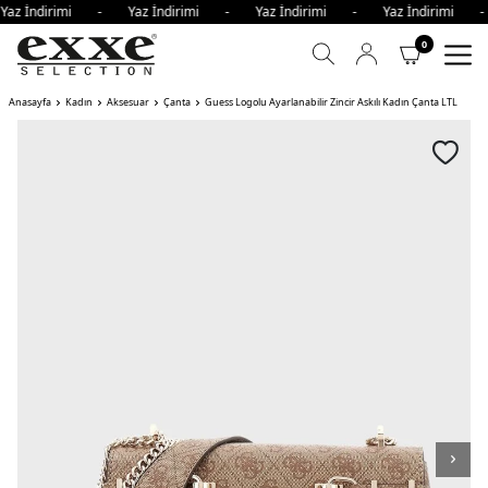
Yaz İndirimi - Yaz İndirimi - Yaz İndirimi - Yaz İndirimi 
0
Anasayfa
Kadın
Aksesuar
Çanta
Guess Logolu Ayarlanabilir Zincir Askılı Kadın Çanta LTL