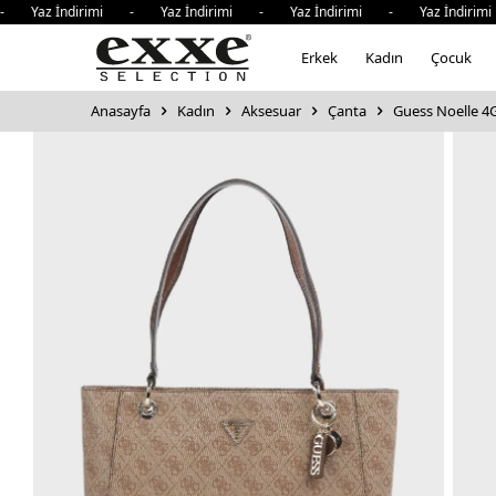
z İndirimi - Yaz İndirimi - Yaz İndirimi - Yaz İndirimi -
Erkek
Kadın
Çocuk
Anasayfa
Kadın
Aksesuar
Çanta
Guess Noelle 4