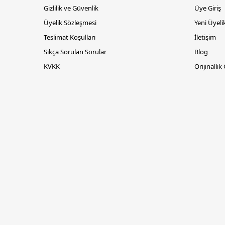
Gizlilik ve Güvenlik
Üye Giriş
Üyelik Sözleşmesi
Yeni Üyeli
Teslimat Koşulları
İletişim
Sıkça Sorulan Sorular
Blog
KVKK
Orijinallik