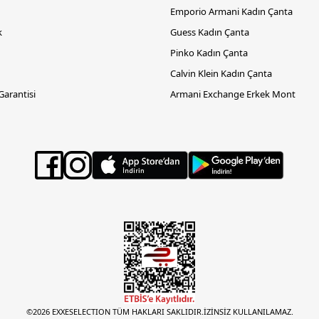
Emporio Armani Kadın Çanta
k
Guess Kadın Çanta
Pinko Kadın Çanta
Calvin Klein Kadın Çanta
 Garantisi
Armani Exchange Erkek Mont
©2026 EXXESELECTION TÜM HAKLARI SAKLIDIR.İZİNSİZ KULLANILAMAZ.