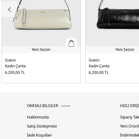
Yeni Sezon
Yeni Sezon
Guess
Guess
Kadın Çanta
Kadın Çanta
6.200,00
TL
6.200,00
TL
ÖNEMLİ BİLGİLER
HIZLI ERİŞ
Hakkımızda
Sipariş Ta
Satış Sözleşmesi
Yeni Ürünl
İade Koşulları
İndirimdek