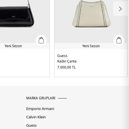
Yeni Sezon
Yeni Sezon
Guess
Kadın Çanta
7.000,00
TL
MARKA GRUPLARI
Emporio Armani
Calvin Klein
Guess