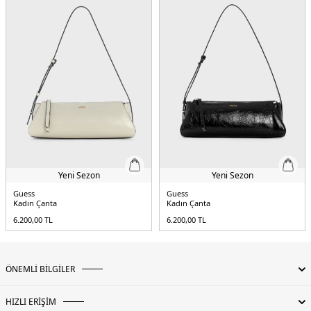
Yeni Sezon
Yeni Sezon
Guess
Guess
Kadın Çanta
Kadın Çanta
6.200,00
TL
6.200,00
TL
ÖNEMLİ BİLGİLER
HIZLI ERİŞİM