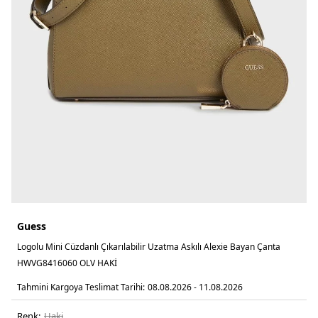
Guess
Logolu Mini Cüzdanlı Çıkarılabilir Uzatma Askılı Alexie Bayan Çanta
HWVG8416060 OLV HAKİ
Tahmini Kargoya Teslimat Tarihi:
08.08.2026 - 11.08.2026
Renk:
haki̇