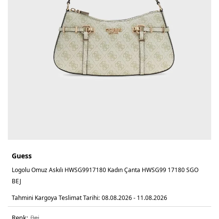
Guess
Logolu Omuz Askılı HWSG9917180 Kadın Çanta HWSG99 17180 SGO
BEJ
Tahmini Kargoya Teslimat Tarihi:
08.08.2026 - 11.08.2026
Renk:
bej