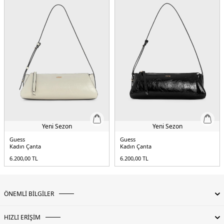
Yeni Sezon
Yeni Sezon
Guess
Guess
Kadın Çanta
Kadın Çanta
6.200,00
TL
6.200,00
TL
ÖNEMLİ BİLGİLER
HIZLI ERİŞİM