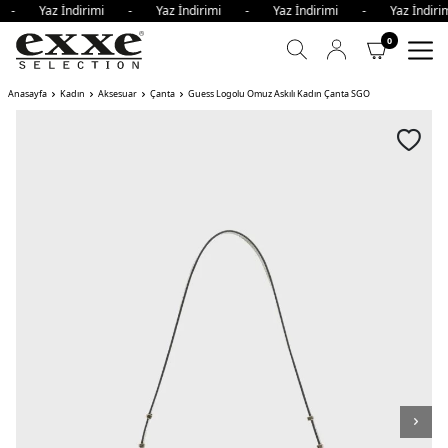
mi - Yaz İndirimi - Yaz İndirimi - Yaz İndirimi - Yaz İndi
0
Anasayfa
Kadın
Aksesuar
Çanta
Guess Logolu Omuz Askılı Kadın Çanta SGO