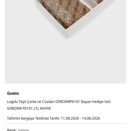
Guess
Logolu Taşlı Çanta ve Cüzdan GFBOXWP6101 Bayan Hediye Seti
GFBOXW P6101 LTL KAHVE
Tahmini Kargoya Teslimat Tarihi:
11.08.2026 - 14.08.2026
Renk:
kahve