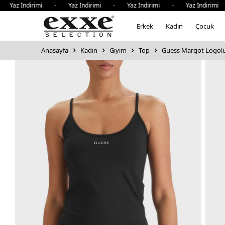
z İndirimi - Yaz İndirimi - Yaz İndirimi - Yaz İndirimi - 
Erkek
Kadın
Çocuk
Anasayfa
Kadın
Giyim
Top
Guess Margot Logolu İ