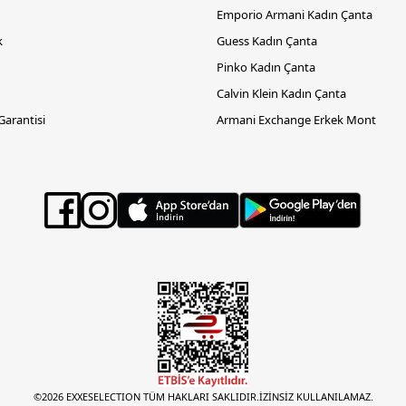
Emporio Armani Kadın Çanta
k
Guess Kadın Çanta
Pinko Kadın Çanta
Calvin Klein Kadın Çanta
 Garantisi
Armani Exchange Erkek Mont
©2026 EXXESELECTION TÜM HAKLARI SAKLIDIR.İZİNSİZ KULLANILAMAZ.