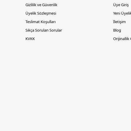
Gizlilik ve Güvenlik
Üye Giriş
Üyelik Sözleşmesi
Yeni Üyeli
Teslimat Koşulları
İletişim
Sıkça Sorulan Sorular
Blog
KVKK
Orijinallik