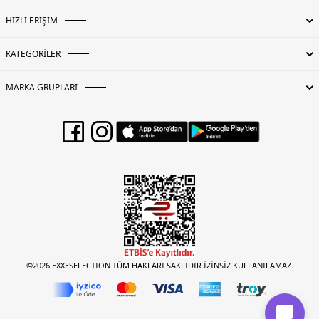
HIZLI ERİŞİM
KATEGORİLER
MARKA GRUPLARI
©2026 EXXESELECTION TÜM HAKLARI SAKLIDIR.İZİNSİZ KULLANILAMAZ.