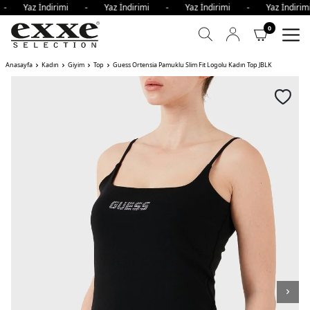
i - Yaz İndirimi - Yaz İndirimi - Yaz İndirimi - Yaz İndir
0
Anasayfa
Kadın
Giyim
Top
Guess Ortensia Pamuklu Slim Fit Logolu Kadın Top JBLK