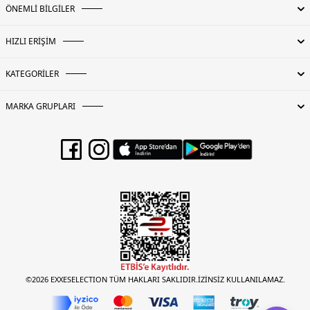
ÖNEMLİ BİLGİLER
HIZLI ERİŞİM
KATEGORİLER
MARKA GRUPLARI
©2026 EXXESELECTION TÜM HAKLARI SAKLIDIR.İZİNSİZ KULLANILAMAZ.