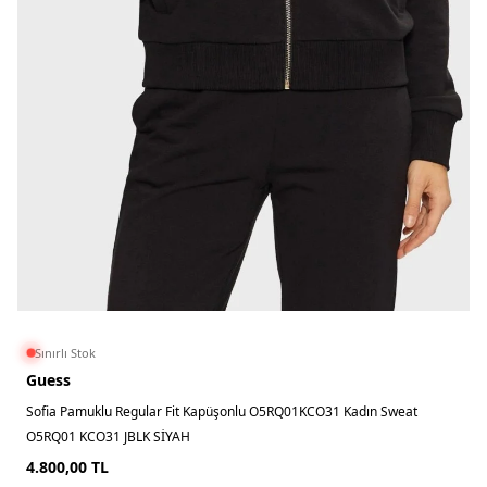
Sınırlı Stok
Guess
Sofia Pamuklu Regular Fit Kapüşonlu O5RQ01KCO31 Kadın Sweat
O5RQ01 KCO31 JBLK SİYAH
4.800,00
TL