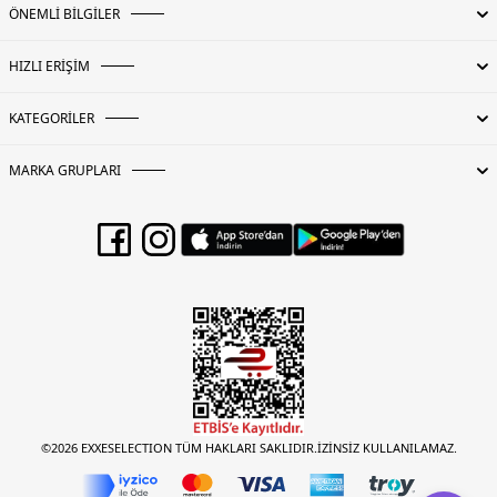
ÖNEMLİ BİLGİLER
HIZLI ERİŞİM
KATEGORİLER
MARKA GRUPLARI
©2026 EXXESELECTION TÜM HAKLARI SAKLIDIR.İZİNSİZ KULLANILAMAZ.