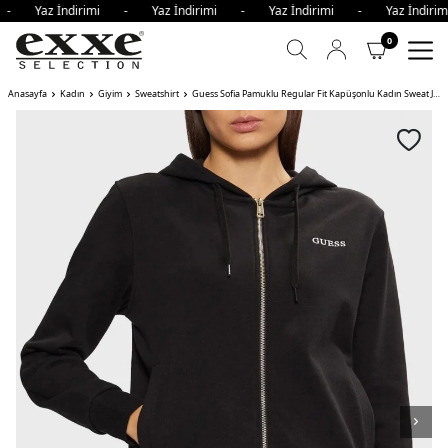
i - Yaz İndirimi - Yaz İndirimi - Yaz İndirimi - Yaz İndir
0
Anasayfa
Kadın
Giyim
Sweatshirt
Guess Sofia Pamuklu Regular Fit Kapüşonlu Kadın Sweat JBLK