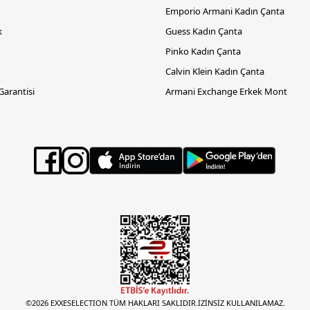
Emporio Armani Kadın Çanta
k
Guess Kadın Çanta
Pinko Kadın Çanta
Calvin Klein Kadın Çanta
 Garantisi
Armani Exchange Erkek Mont
©2026 EXXESELECTION TÜM HAKLARI SAKLIDIR.İZİNSİZ KULLANILAMAZ.