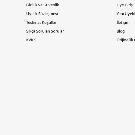
Gizlilik ve Güvenlik
Üye Giriş
Üyelik Sözleşmesi
Yeni Üyeli
Teslimat Koşulları
İletişim
Sıkça Sorulan Sorular
Blog
KVKK
Orijinallik