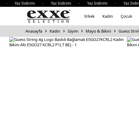
i - Yaz İndirimi - Yaz İndirimi - Yaz İndirimi - Yaz İndir
Erkek
Kadın
Çocuk
Anasayfa
Kadın
Giyim
Mayo & Bikini
Guess Strin