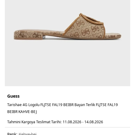
Guess
Tarishae 4G Logolu FLJTSE FAL19 BEIBR Bayan Terlik FLJTSE FAL19
BEIBR KAHVE-BEJ
Tahmini Kargoya Teslimat Tarihi:
11.08.2026 - 14.08.2026
Renk:
kahve-bej