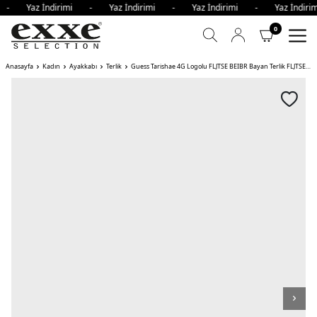
mi - Yaz İndirimi - Yaz İndirimi - Yaz İndirimi - Yaz İndi
0
Anasayfa
Kadın
Ayakkabı
Terlik
Guess Tarishae 4G Logolu FLJTSE BEIBR Bayan Terlik FLJTSE BEIBR