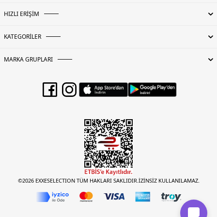
HIZLI ERİŞİM
KATEGORİLER
MARKA GRUPLARI
©2026 EXXESELECTION TÜM HAKLARI SAKLIDIR.İZİNSİZ KULLANILAMAZ.