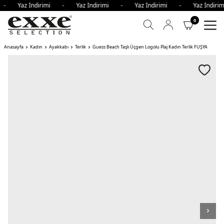
i - Yaz İndirimi - Yaz İndirimi - Yaz İndirimi - Yaz İndi
0
Anasayfa
Kadın
Ayakkabı
Terlik
Guess Beach Taşlı Üçgen Logolu Plaj Kadın Terlik FUŞYA