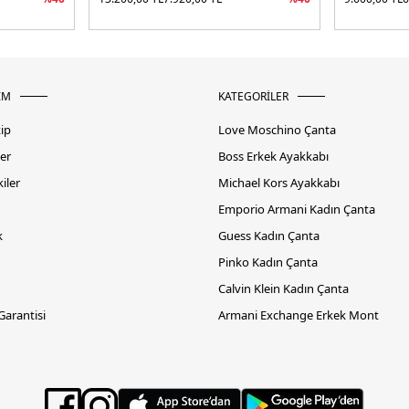
İM
KATEGORİLER
kip
Love Moschino Çanta
er
Boss Erkek Ayakkabı
iler
Michael Kors Ayakkabı
Emporio Armani Kadın Çanta
k
Guess Kadın Çanta
Pinko Kadın Çanta
Calvin Klein Kadın Çanta
 Garantisi
Armani Exchange Erkek Mont