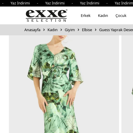
- Yaz İndirimi - Yaz İndirimi - Yaz İndirimi - Yaz İndirim
Erkek
Kadın
Çocuk
Anasayfa
Kadın
Giyim
Elbise
Guess Yaprak Desen