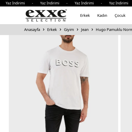
İndirimi - Yaz İndirimi - Yaz İndirimi - Yaz İndirimi - Y
Erkek
Kadın
Çocuk
Anasayfa
Erkek
Giyim
Jean
Hugo Pamuklu Normal