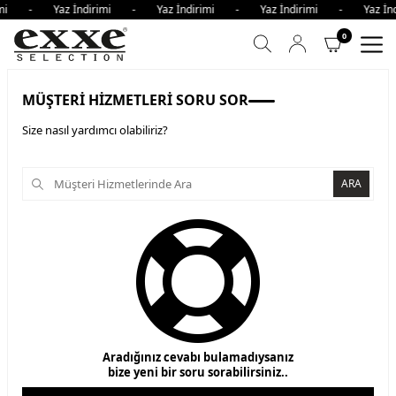
irimi - Yaz İndirimi - Yaz İndirimi - Yaz İndirimi - Yaz İ
0
MÜŞTERI HIZMETLERI SORU SOR
Size nasıl yardımcı olabiliriz?
ARA
Aradığınız cevabı bulamadıysanız
bize yeni bir soru sorabilirsiniz..