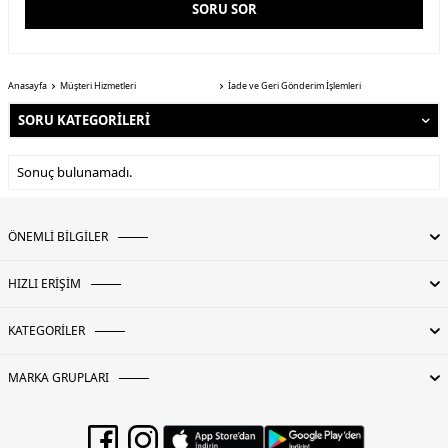
SORU SOR
Anasayfa
Müşteri Hizmetleri
İade ve Geri Gönderim İşlemleri
SORU KATEGORILERI
Sonuç bulunamadı.
ÖNEMLİ BİLGİLER
HIZLI ERİŞİM
KATEGORİLER
MARKA GRUPLARI