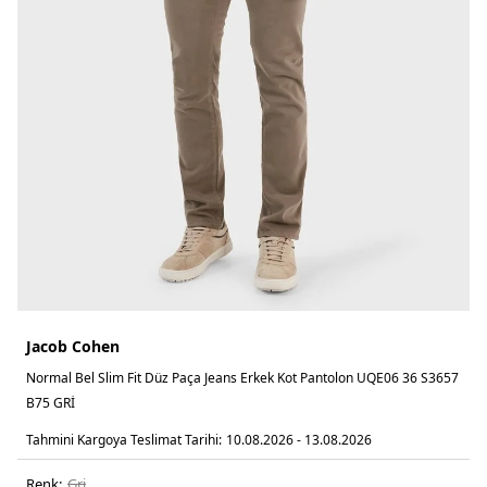
Jacob Cohen
Normal Bel Slim Fit Düz Paça Jeans Erkek Kot Pantolon UQE06 36 S3657
B75 GRİ
Tahmini Kargoya Teslimat Tarihi:
10.08.2026 - 13.08.2026
Renk:
gri̇