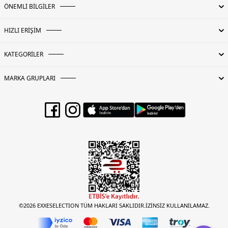
ÖNEMLİ BİLGİLER
HIZLI ERİŞİM
KATEGORİLER
MARKA GRUPLARI
©2026 EXXESELECTION TÜM HAKLARI SAKLIDIR.İZİNSİZ KULLANILAMAZ.