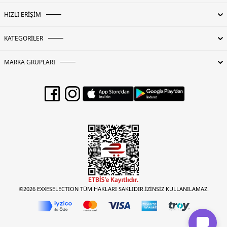
HIZLI ERİŞİM
KATEGORİLER
MARKA GRUPLARI
©2026 EXXESELECTION TÜM HAKLARI SAKLIDIR.İZİNSİZ KULLANILAMAZ.