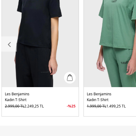
Les Benjamins
Les Benjamins
Kadın T-Shirt
Kadın T-Shirt
2.999,00
TL
2.249,25
TL
-%
25
1.999,00
TL
1.499,25
TL