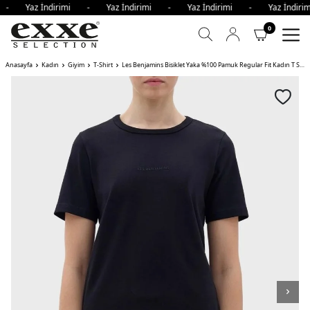
i - Yaz İndirimi - Yaz İndirimi - Yaz İndirimi - Yaz İndi
0
Anasayfa
Kadın
Giyim
T-Shirt
Les Benjamins Bisiklet Yaka %100 Pamuk Regular Fit Kadın T Shirt