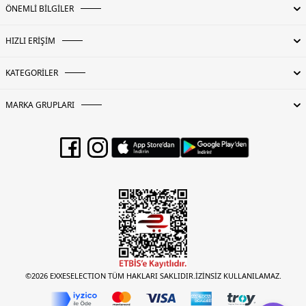
ÖNEMLİ BİLGİLER
HIZLI ERİŞİM
KATEGORİLER
MARKA GRUPLARI
©2026 EXXESELECTION TÜM HAKLARI SAKLIDIR.İZİNSİZ KULLANILAMAZ.