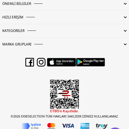
ÖNEMLİ BİLGİLER
HIZLI ERİŞİM
KATEGORİLER
MARKA GRUPLARI
©2026 EXXESELECTION TÜM HAKLARI SAKLIDIR.İZİNSİZ KULLANILAMAZ.