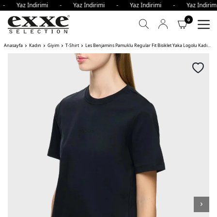
i - Yaz İndirimi - Yaz İndirimi - Yaz İndirimi - Yaz İndir
0
Anasayfa
Kadın
Giyim
T-Shirt
Les Benjamins Pamuklu Regular Fit Bisiklet Yaka Logolu Kadın T Shirt