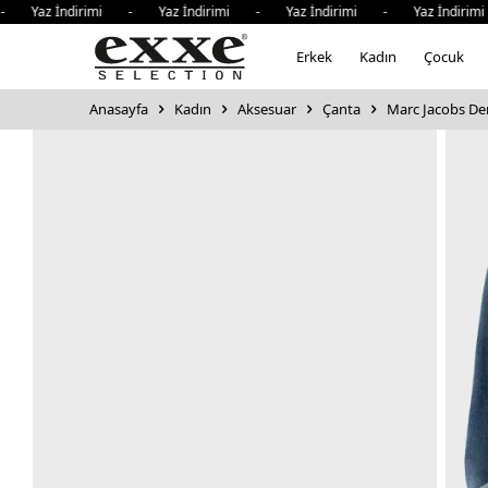
Yaz İndirimi - Yaz İndirimi - Yaz İndirimi - Yaz İndirimi
Erkek
Kadın
Çocuk
Anasayfa
Kadın
Aksesuar
Çanta
Marc Jacobs Der