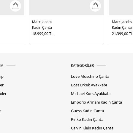
Marc Jacobs
Marc Jacobs
Kadın Çanta
Kadın Çanta
18.999,00
TL
21.399,00
T
İM
KATEGORİLER
kip
Love Moschino Çanta
er
Boss Erkek Ayakkabı
iler
Michael Kors Ayakkabı
Emporio Armani Kadın Çanta
k
Guess Kadın Çanta
Pinko Kadın Çanta
Calvin Klein Kadın Çanta