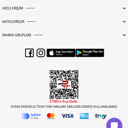
HIZLI ERİŞİM
KATEGORİLER
MARKA GRUPLARI
©2026 EXXESELECTION TÜM HAKLARI SAKLIDIR.İZİNSİZ KULLANILAMAZ.