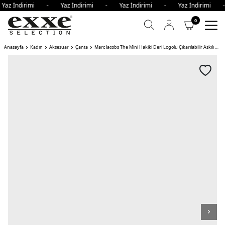
Yaz İndirimi - Yaz İndirimi - Yaz İndirimi - Yaz İndirimi
0
Anasayfa
Kadın
Aksesuar
Çanta
Marc Jacobs The Mini Hakiki Deri Logolu Çıkarılabilir Askılı Kadın Çanta