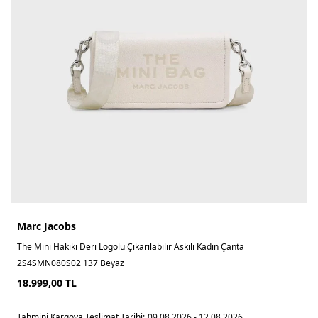
Marc Jacobs
The Mini Hakiki Deri Logolu Çıkarılabilir Askılı Kadın Çanta
2S4SMN080S02 137 Beyaz
18.999,00
TL
Tahmini Kargoya Teslimat Tarihi:
09.08.2026 - 12.08.2026